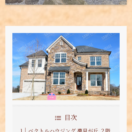
目次
ベクトルハウジング 夢見が丘 ２階