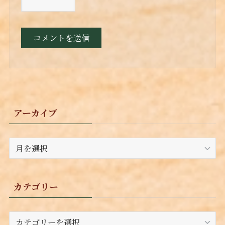
アーカイブ
ア
ー
カ
イ
カテゴリー
ブ
カ