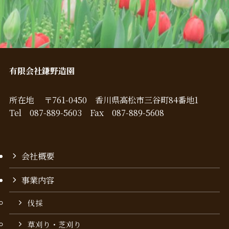
有限会社鎌野造園
所在地 〒761-0450 香川県高松市三谷町84番地1
Tel 087-889-5603 Fax 087-889-5608
会社概要
事業内容
伐採
草刈り・芝刈り