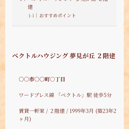
建
おすすめポイント
ベクトルハウジング 夢見が丘 ２階建
〇〇市〇〇町○丁目
ワードプレス線 「ベクトル」駅 徒歩5分
賃貸一軒家 / ２階建 / 1999年3月 (築23年2
ヶ月)