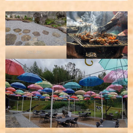
DSC_0077