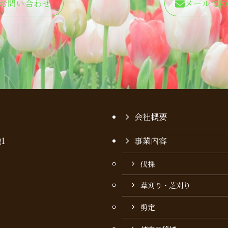
お問い合わせ
メールでの
会社概要
1
事業内容
伐採
草刈り・芝刈り
剪定